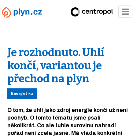
Je rozhodnuto. Uhlí
končí, variantou je
přechod na plyn
Energetika
O tom, že uhlí jako zdroj energie končí už není
pochyb. O tomto tématu jsme psali
několikrát. Co ale tuhle surovinu nahradí
pořád není zcela jasné. Má vláda konkrétní