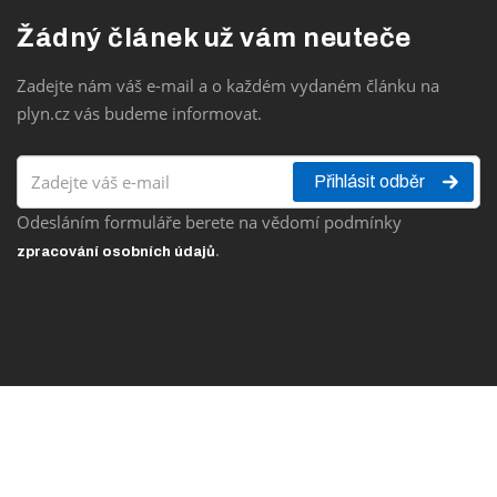
Žádný článek už vám neuteče
Zadejte nám váš e-mail a o každém vydaném článku na
plyn.cz vás budeme informovat.
Přihlásit odběr
Odesláním formuláře berete na vědomí podmínky
.
zpracování osobních údajů