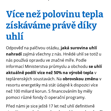
Více než polovinu tepla
získáváme právě díky
uhlí
Odpověď na palčivou otázku,
jaká surovina uhlí
nahradí
zajímá všechny z nás. Hnědé uhlí se totiž u
nás používá opravdu ve značné míře. Podle
informací Ministerstva průmyslu a obchodu
se uhlí
aktuálně podílí více než 50% na výrobě tepla
v
teplárenských soustavách. Na
obrovskou změnu
v
resortu energetiky má stát údajně k dispozici více
než 100 miliard korun. S financováním by měly
pomoci různé fondy či operační programy.
Před námi je sice ještě 17 let než uhlí definitivně