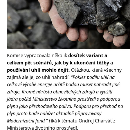
Komise vypracovala několik
desítek variant a
celkem pět scénářů, jak by k ukončení těžby a
používání uhlí mohlo dojít.
Otázkou, která všechny
zajímá ale je, co uhlí nahradí.
“Pokles podílu uhlí na
celkové výrobě energie určitě budou muset nahradit jiné
zdroje. Kromě nárůstu obnovitelných zdrojů a využití
jádra počítá Ministerstvo životního prostředí s podporou
plynu jako přechodového paliva. Podporu pro přechod na
plyn proto bude nabízet aktuálně připravovaný
Modernizační fond,”
říká k tématu Ondřej Charvát z
Ministerstva životního prostředí.