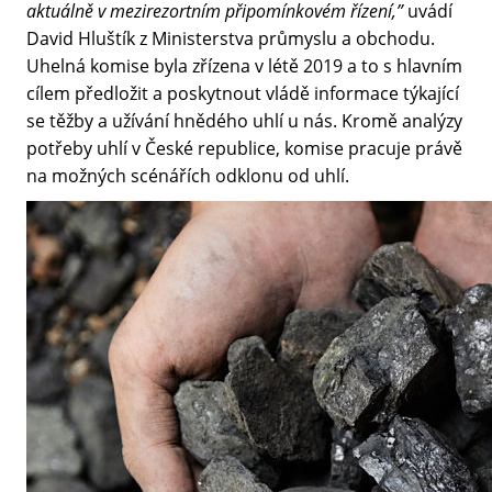
aktuálně v mezirezortním připomínkovém řízení,”
uvádí
David Hluštík z Ministerstva průmyslu a obchodu.
Uhelná komise byla zřízena v létě 2019 a to s hlavním
cílem předložit a poskytnout vládě informace týkající
se těžby a užívání hnědého uhlí u nás. Kromě analýzy
potřeby uhlí v České republice, komise pracuje právě
na možných scénářích odklonu od uhlí.