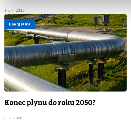
14. 7. 2026
Energetika
Konec plynu do roku 2050?
8. 7. 2026