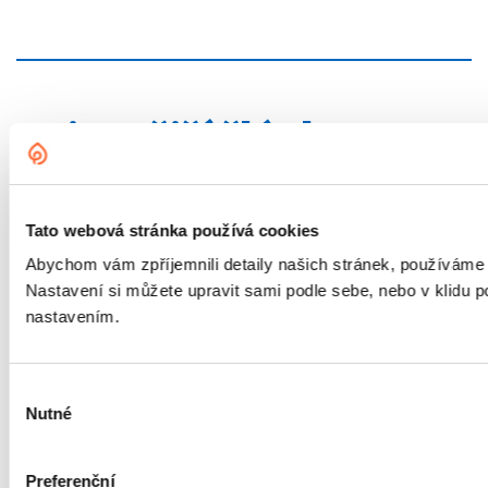
Nejnovější články
Tato webová stránka používá cookies
Energetika
Abychom vám zpříjemnili detaily našich stránek, používáme
Nastavení si můžete upravit sami podle sebe, nebo v klidu
nastavením.
Výběr
Nutné
souhlasu
Preferenční