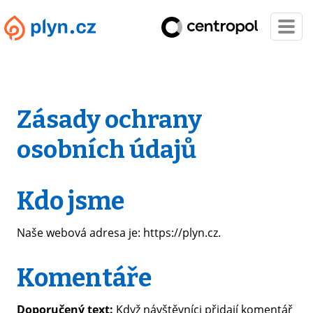
Zásady ochrany
osobních údajů
Kdo jsme
Naše webová adresa je: https://plyn.cz.
Komentáře
Doporučený text:
Když návštěvníci přidají komentář