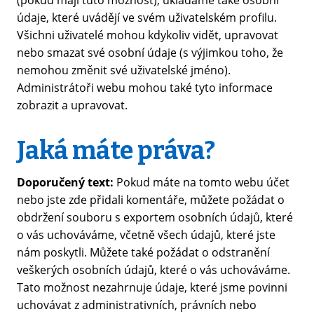
(pokud mají tuto možnost), ukládáme také osobní
údaje, které uvádějí ve svém uživatelském profilu.
Všichni uživatelé mohou kdykoliv vidět, upravovat
nebo smazat své osobní údaje (s výjimkou toho, že
nemohou změnit své uživatelské jméno).
Administrátoři webu mohou také tyto informace
zobrazit a upravovat.
Jaká máte práva?
Doporučený text:
Pokud máte na tomto webu účet
nebo jste zde přidali komentáře, můžete požádat o
obdržení souboru s exportem osobních údajů, které
o vás uchováváme, včetně všech údajů, které jste
nám poskytli. Můžete také požádat o odstranění
veškerých osobních údajů, které o vás uchováváme.
Tato možnost nezahrnuje údaje, které jsme povinni
uchovávat z administrativních, právních nebo