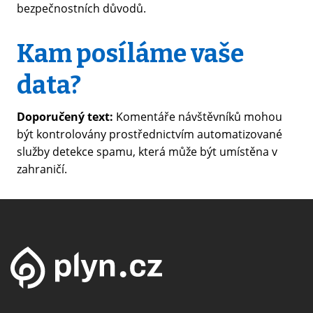
bezpečnostních důvodů.
Kam posíláme vaše
data?
Doporučený text:
Komentáře návštěvníků mohou
být kontrolovány prostřednictvím automatizované
služby detekce spamu, která může být umístěna v
zahraničí.