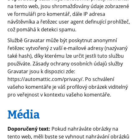
na tento web, jsou shromažďovány údaje zobrazené
ve formuláři pro komentář, dále IP adresa
návštěvníka a řetězec user agent definující prohlížeč,
což pomáhá k detekci spamu.
Službě Gravatar může být poskytnut anonymní
řetězec vytvořený z vaší e-mailové adresy (nazývaný
také hash), díky kterému lze určit jestli tuto službu
používáte. Zásady ochrany osobních údajů služby
Gravatar jsou k dispozici zde:
https://automattic.com/privacy/. Po schválení
vašeho komentáře je váš profilový obrázek viditelný
pro veřejnost v kontextu vašeho komentáře.
Média
Doporučený text:
Pokud nahráváte obrázky na
tento web, měli byste se vyhnout nahrávání obrázků