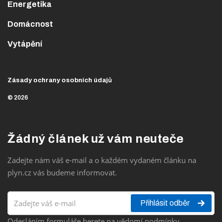
Energetika
Domácnost
Vytápění
Zásady ochrany osobních údajů
© 2026
Žádný článek už vám neuteče
Zadejte nám váš e-mail a o každém vydaném článku na
plyn.cz vás budeme informovat.
Přihlásit odběr
Odesláním formuláře berete na vědomí podmínky