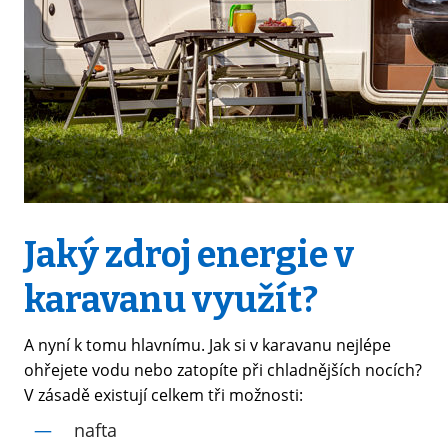
Jaký zdroj energie v
karavanu využít?
A nyní k tomu hlavnímu. Jak si v karavanu nejlépe
ohřejete vodu nebo zatopíte při chladnějších nocích?
V zásadě existují celkem tři možnosti:
nafta