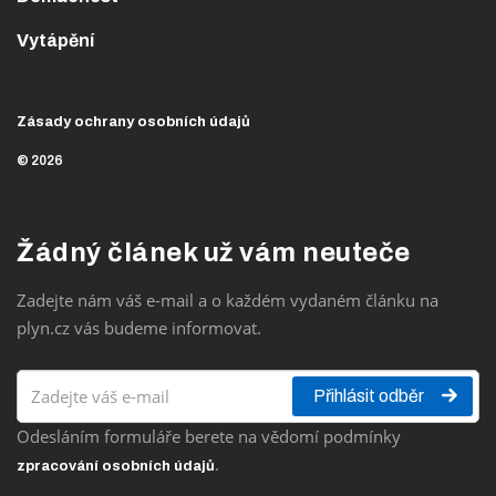
Vytápění
Zásady ochrany osobních údajů
© 2026
Žádný článek už vám neuteče
Zadejte nám váš e-mail a o každém vydaném článku na
plyn.cz vás budeme informovat.
Přihlásit odběr
Odesláním formuláře berete na vědomí podmínky
.
zpracování osobních údajů