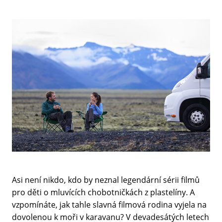
Asi není nikdo, kdo by neznal legendární sérii filmů
pro děti o mluvících chobotničkách z plastelíny. A
vzpomínáte, jak tahle slavná filmová rodina vyjela na
dovolenou k moři v karavanu? V devadesátých letech