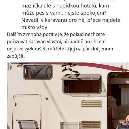
mazlíčka ale s nabídkou hotelů, kam
může pes s vámi, nejste spokojeni?
Nevadí, v karavanu pro něj přece najdete
místo vždy.
Dalším z mnoha pozitiv je, že pokud nechcete
pořizovat karavan vlastní, případně ho chcete
nejprve vyzkoušet, můžete si jej na pár dní jenom
zapůjčit.