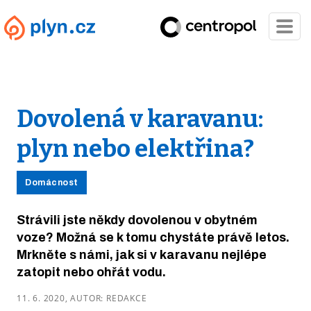
Dovolená v karavanu:
plyn nebo elektřina?
Domácnost
Strávili jste někdy dovolenou v obytném
voze? Možná se k tomu chystáte právě letos.
Mrkněte s námi, jak si v karavanu nejlépe
zatopit nebo ohřát vodu.
11. 6. 2020, AUTOR: REDAKCE