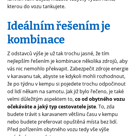
kterou do vozu tankujete.
Ideálním řešením je
kombinace
Z odstavců výše je už tak trochu jasné, že tím
nejlepším řešením je kombinace několika zdrojů, aby
vás nic nemohlo překvapit. Zabezpečit zdroje energie
v karavanu tak, abyste se kdykoli mohli rozhodnout,
že po týdnu v kempu si pojedete trochu odpočinout
od lidí někam na samotu. Jak již bylo řečeno, je také
velmi důležitým aspektem to,
co od obytného vozu
očekáváte a jaký typ cestovatele jste
. To, zda
budete trávit s karavanem většinu času v kempu
nebo budete preferovat opuštěná místa bez lidí.
Před pořízením obytného vozu tedy vše výše