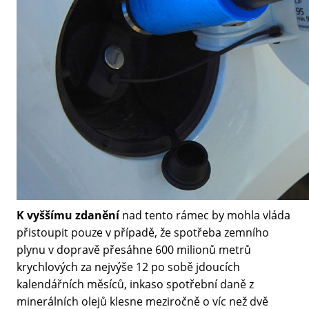
K vyššímu zdanění
nad tento rámec by mohla vláda
přistoupit pouze v případě, že spotřeba zemního
plynu v dopravě přesáhne 600 milionů metrů
krychlových za nejvýše 12 po sobě jdoucích
kalendářních měsíců, inkaso spotřební daně z
minerálních olejů klesne meziročně o víc než dvě