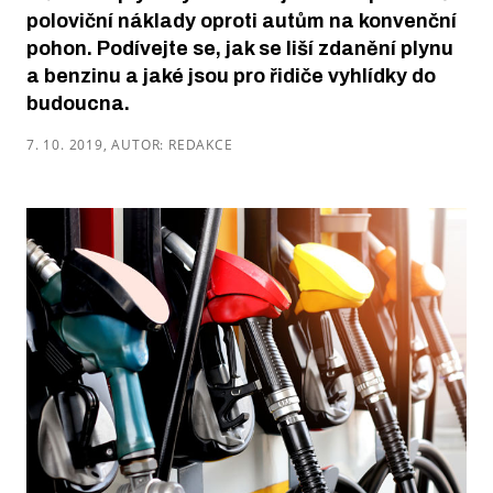
poloviční náklady oproti autům na konvenční
pohon. Podívejte se, jak se liší zdanění plynu
a benzinu a jaké jsou pro řidiče vyhlídky do
budoucna.
7. 10. 2019, AUTOR: REDAKCE