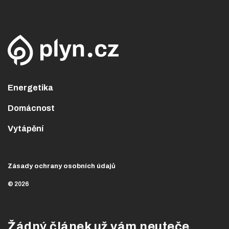
Energetika
Domácnost
Vytápění
Zásady ochrany osobních údajů
© 2026
Žádný článek už vám neuteče