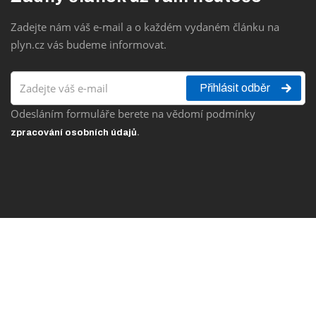
Zadejte nám váš e-mail a o každém vydaném článku na
plyn.cz vás budeme informovat.
Přihlásit odběr
Odesláním formuláře berete na vědomí podmínky
.
zpracování osobních údajů