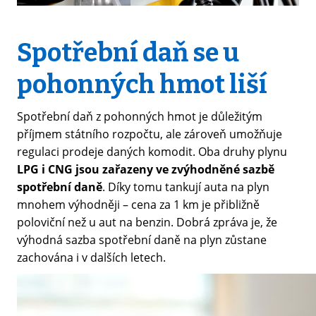
Spotřební daň se u
pohonných hmot liší
Spotřební daň z pohonných hmot je důležitým
příjmem státního rozpočtu, ale zároveň umožňuje
regulaci prodeje daných komodit. Oba druhy plynu
LPG i CNG jsou zařazeny ve zvýhodněné sazbě
spotřební daně
. Díky tomu tankují auta na plyn
mnohem výhodněji – cena za 1 km je přibližně
poloviční než u aut na benzin. Dobrá zpráva je, že
výhodná sazba spotřební daně na plyn zůstane
zachována i v dalších letech.