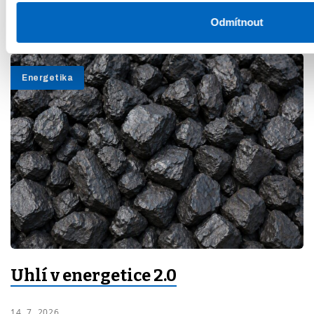
Útoky na lodě 2 500 km od Hormuzu
Odmítnout
4. 8. 2026
Energetika
Uhlí v energetice 2.0
14. 7. 2026