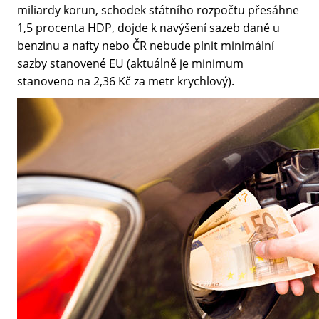
miliardy korun, schodek státního rozpočtu přesáhne
1,5 procenta HDP, dojde k navýšení sazeb daně u
benzinu a nafty nebo ČR nebude plnit minimální
sazby stanovené EU (aktuálně je minimum
stanoveno na 2,36 Kč za metr krychlový).