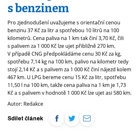
s benzinem
Pro zjednodušení uvažujeme s orientační cenou
benzinu 37 Kč za litr a spotřebou 10 litrů na 100
kilometrů. Cena paliva na 1 km tak činí 3,70 Kč, čili
s palivem za 1 000 Kč lze ujet přibližně 270 km.
V případě CNG předpokládáme cenu 30 Kč za kg,
spotřebu 7,14 kg na 100 km, palivo na kilometr tedy
stojí 2,14 Kč a s palivem za 1 000 Kč činí nájezd kolem
467 km. U LPG bereme cenu 15 Kč za litr, spotřebu
11,50 l na 100 km, takže cena paliva na 1 km je 1,73
Kč a s palivem v hodnotě 1 000 Kč lze ujet asi 580 km.
Autor: Redakce
Sdílet článek