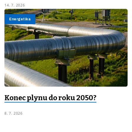
14. 7. 2026
Energetika
Konec plynu do roku 2050?
8. 7. 2026