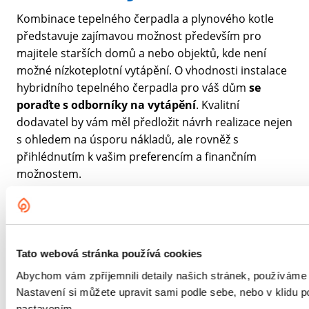
Kombinace tepelného čerpadla a plynového kotle
představuje zajímavou možnost především pro
majitele starších domů a nebo objektů, kde není
možné nízkoteplotní vytápění. O vhodnosti instalace
hybridního tepelného čerpadla pro váš dům
se
poraďte s odborníky na vytápění
. Kvalitní
dodavatel by vám měl předložit návrh realizace nejen
s ohledem na úsporu nákladů, ale rovněž s
přihlédnutím k vašim preferencím a finančním
možnostem.
Autor: Redakce
Sdílet článek
Tato webová stránka používá cookies
Abychom vám zpříjemnili detaily našich stránek, používáme
Nastavení si můžete upravit sami podle sebe, nebo v klidu
nastavením.