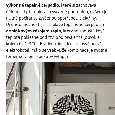
výkonné tepelné čerpadlo
, které si zachovává
účinnost i při teplotách výrazně pod nulou, ovšem je
nutné počítat se zvýšenou spotřebou elektřiny.
Druhou možností je instalace tepelného čerpadla
s
doplňkovým zdrojem tepla
, který se spouští, když
teplota poklesne pod tzv. bod bivalence (obvykle
kolem 0 až -3 °C). Bivalentním zdrojem bývá právě
elektrokotel, málo se však ví, že kombinace je možná
téměř se všemi způsoby vytápění.