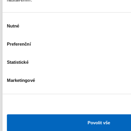
Nejnovější články
Výběr
Nutné
souhlasu
Preferenční
Energetika
Vytápění
Statistické
Marketingové
Povolit vše
Jak se ETS2 projeví v Česku