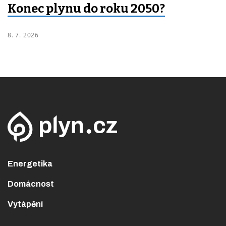
Konec plynu do roku 2050?
8. 7. 2026
Energetika
Domácnost
Vytápění