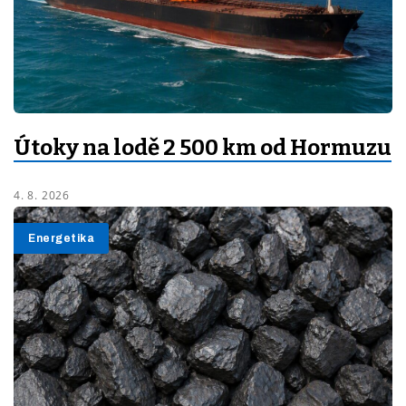
Útoky na lodě 2 500 km od Hormuzu
4. 8. 2026
Energetika