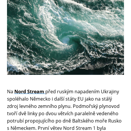
Na
Nord Stream
před ruským napadením Ukrajiny
spoléhalo Německo i další státy EU jako na stálý
zdroj levného zemního plynu. Podmořský plynovod
tvoří dvě linky po dvou větvích paralelně vedeného
potrubí propojujícího po dně Baltského moře Rusko
s Německem. První větev Nord Stream 1 byla