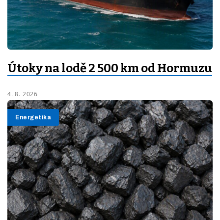
Útoky na lodě 2 500 km od Hormuzu
4. 8. 2026
Energetika