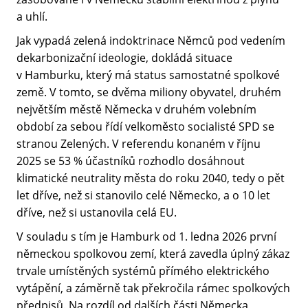
a uhlí.
Jak vypadá zelená indoktrinace Němců pod vedením
dekarbonizační ideologie, dokládá situace
v Hamburku, který má status samostatné spolkové
země. V tomto, se dvěma miliony obyvatel, druhém
největším městě Německa v druhém volebním
období za sebou řídí velkoměsto socialisté SPD se
stranou Zelených. V referendu konaném v říjnu
2025 se 53 % účastníků rozhodlo dosáhnout
klimatické neutrality města do roku 2040, tedy o pět
let dříve, než si stanovilo celé Německo, a o 10 let
dříve, než si ustanovila celá EU.
V souladu s tím je Hamburk od 1. ledna 2026 první
německou spolkovou zemí, která zavedla úplný zákaz
trvale umístěných systémů přímého elektrického
vytápění, a záměrně tak překročila rámec spolkových
předpisů. Na rozdíl od dalších části Německa