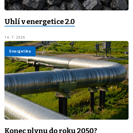
Uhlí v energetice 2.0
14. 7. 2026
Energetika
Konec plynu do roku 2050?