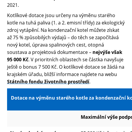
2021.
Kotlíkové dotace jsou určeny na výměnu starého
kotle na tuhá paliva (1. a 2. emisní třídy) za ekologický
zdroj vytápění. Na kondenzační kotel můžete získat
až 75 % způsobilých výdajů –⁠ do těch se započítává
nový kotel, úprava spalinových cest, otopná
soustava a projektová dokumentace –⁠
nejvýše však
95 000 Kč
. V prioritních oblastech se částka navyšuje
ještě o bonus 7 500 Kč. O kotlíkové dotace se žádá na
krajském úřadu, bližší informace najdete na webu
Státního fondu životního prostředí
.
Dotace na výměnu starého kotle za kondenzační ko
Maximální výše podp