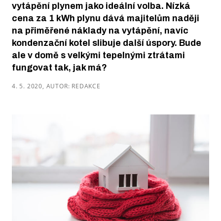
vytápění plynem jako ideální volba. Nízká
cena za 1 kWh plynu dává majitelům naději
na přiměřené náklady na vytápění, navíc
kondenzační kotel slibuje další úspory. Bude
ale v domě s velkými tepelnými ztrátami
fungovat tak, jak má?
4. 5. 2020, AUTOR: REDAKCE