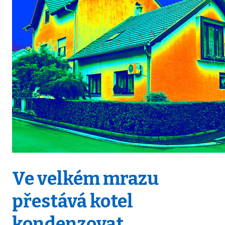
Ve velkém mrazu
přestává kotel
kondenzovat