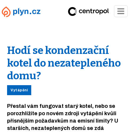
Hodí se kondenzační
kotel do nezatepleného
domu?
Vytápění
Přestal vám fungovat starý kotel, nebo se
porozhlížíte po novém zdroji vytápění kvůli
přísnějším požadavkům na emisní limity? U
starších, nezateplených domů se zdá