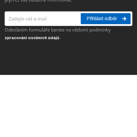
Přihlásit odběr
Odesláním formuláře berete na vědomí podmínky
.
zpracování osobních údajů