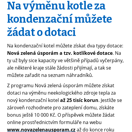
Na výměnu kotle za
kondenzační můžete
žádat o dotaci
Na kondenzační kotel můžete získat dva typy dotace:
Nová zelená úsporám a tzv. kotlíkové dotace
. Na
ty už byly sice kapacity ve většině případů vyčerpány,
ale některé kraje stále žádosti přijímají, a tak se
můžete zařadit na seznam náhradníků.
Z programu Nová zelená úsporám můžete získat
dotaci na výměnu neekologického zdroje tepla za
nový kondenzační kotel
až 25 tisíc korun
. Jestliže se
zároveň rozhodnete pro zateplení domu, získáte
bonus ještě 10 000 Kč. O příspěvek můžete žádat
online prostřednictvím formuláře na webu
www.novazelenausporam.cz
až do konce roku