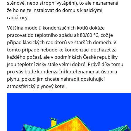
stěnové, nebo stropní vytápění), to ale neznamená,
že ho nelze instalovat do domu s klasickými
radiátory.
Většina modelů kondenzačních kotlů dokáže
pracovat do teplotního spádu až 80/60 °C, což je
případ klasických radiátorů ve starších domech. V
tomto případě nebude ke kondenzaci docházet za
každého počasí, ale v podmínkách České republiky
jsou teplotní zisky stále velmi dobré. Právě díky tomu
pro vás bude kondenzační kotel znamenat úsporu
plynu, pokud jím chcete nahradit dosluhující
atmosférický plynový kotel.