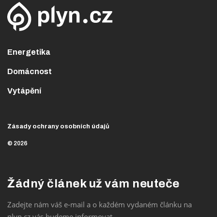
Energetika
Domácnost
Vytápění
Zásady ochrany osobních údajů
© 2026
Žádný článek už vám neuteče
Zadejte nám váš e-mail a o každém vydaném článku na
plyn.cz vás budeme informovat.