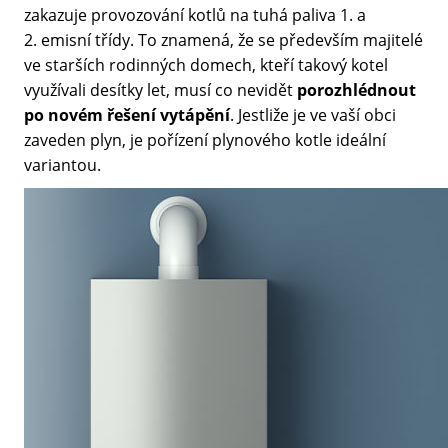
zakazuje provozování kotlů na tuhá paliva 1. a
2. emisní třídy. To znamená, že se především majitelé
ve starších rodinných domech, kteří takový kotel
využívali desítky let, musí co nevidět
porozhlédnout
po novém řešení vytápění
. Jestliže je ve vaší obci
zaveden plyn, je pořízení plynového kotle ideální
variantou.