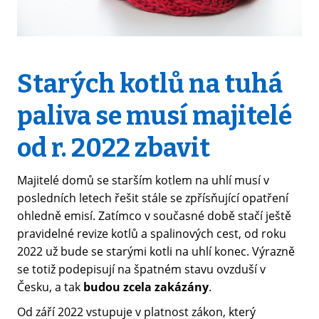
Starých kotlů na tuhá
paliva se musí majitelé
od r. 2022 zbavit
Majitelé domů se starším kotlem na uhlí musí v
posledních letech řešit stále se zpřísňující opatření
ohledně emisí. Zatímco v současné době stačí ještě
pravidelné revize kotlů a spalinových cest, od roku
2022 už bude se starými kotli na uhlí konec. Výrazně
se totiž podepisují na špatném stavu ovzduší v
Česku, a tak
budou zcela zakázány
.
Od září 2022 vstupuje v platnost zákon, který