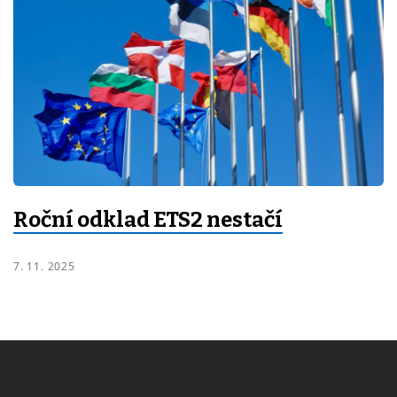
Roční odklad ETS2 nestačí
7. 11. 2025