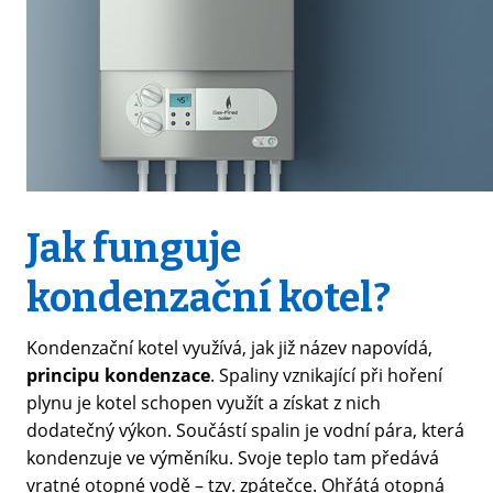
Jak funguje
kondenzační kotel?
Kondenzační kotel využívá, jak již název napovídá,
principu kondenzace
. Spaliny vznikající při hoření
plynu je kotel schopen využít a získat z nich
dodatečný výkon. Součástí spalin je vodní pára, která
kondenzuje ve výměníku. Svoje teplo tam předává
vratné otopné vodě –⁠ tzv. zpátečce. Ohřátá otopná