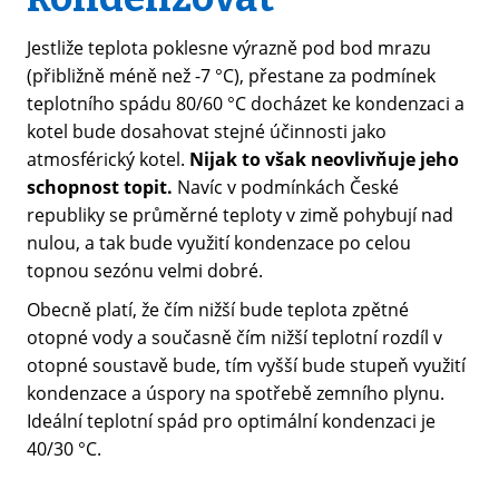
Jestliže teplota poklesne výrazně pod bod mrazu
(přibližně méně než -7 °C), přestane za podmínek
teplotního spádu 80/60 °C docházet ke kondenzaci a
kotel bude dosahovat stejné účinnosti jako
atmosférický kotel.
Nijak to však neovlivňuje jeho
schopnost topit.
Navíc v podmínkách České
republiky se průměrné teploty v zimě pohybují nad
nulou, a tak bude využití kondenzace po celou
topnou sezónu velmi dobré.
Obecně platí, že čím nižší bude teplota zpětné
otopné vody a současně čím nižší teplotní rozdíl v
otopné soustavě bude, tím vyšší bude stupeň využití
kondenzace a úspory na spotřebě zemního plynu.
Ideální teplotní spád pro optimální kondenzaci je
40/30 °C.