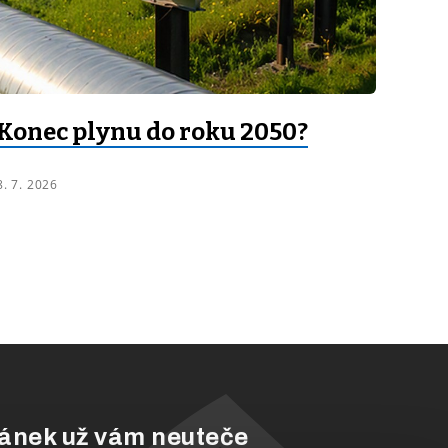
Konec plynu do roku 2050?
8. 7. 2026
ánek už vám neuteče