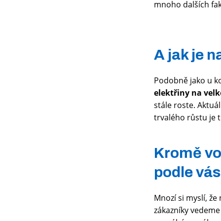
mnoho dalších fa
A jak je 
Podobně jako u ko
elektřiny na vel
stále roste. Aktu
trvalého růstu je t
Kromě vo
podle vás 
Mnozí si myslí, že
zákazníky vedeme 