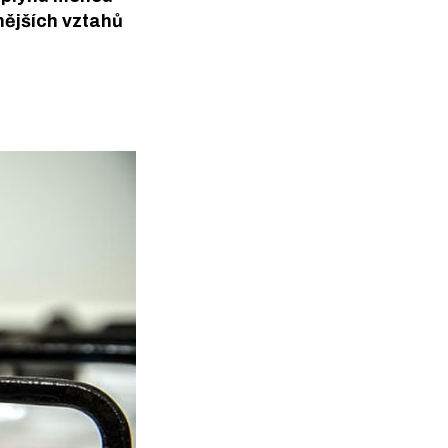
vnějších vztahů